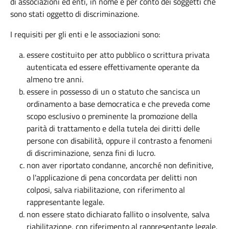
di associazioni ed enti, in nome e per conto dei soggetti che
sono stati oggetto di discriminazione.
I requisiti per gli enti e le associazioni sono:
essere costituito per atto pubblico o scrittura privata
autenticata ed essere effettivamente operante da
almeno tre anni.
essere in possesso di un o statuto che sancisca un
ordinamento a base democratica e che preveda come
scopo esclusivo o preminente la promozione della
parità di trattamento e della tutela dei diritti delle
persone con disabilità, oppure il contrasto a fenomeni
di discriminazione, senza fini di lucro.
non aver riportato condanne, ancorché non definitive,
o l'applicazione di pena concordata per delitti non
colposi, salva riabilitazione, con riferimento al
rappresentante legale.
non essere stato dichiarato fallito o insolvente, salva
riabilitazione, con riferimento al rappresentante legale.