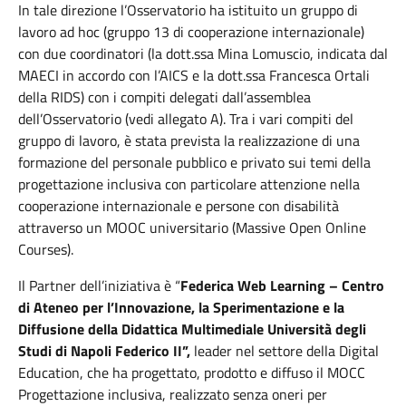
In tale direzione l’Osservatorio ha istituito un gruppo di
lavoro ad hoc (gruppo 13 di cooperazione internazionale)
con due coordinatori (la dott.ssa Mina Lomuscio, indicata dal
MAECI in accordo con l’AICS e la dott.ssa Francesca Ortali
della RIDS) con i compiti delegati dall’assemblea
dell’Osservatorio (vedi allegato A). Tra i vari compiti del
gruppo di lavoro, è stata prevista la realizzazione di una
formazione del personale pubblico e privato sui temi della
progettazione inclusiva con particolare attenzione nella
cooperazione internazionale e persone con disabilità
attraverso un MOOC universitario (Massive Open Online
Courses).
Il Partner dell’iniziativa è “
Federica Web Learning – Centro
di Ateneo per l’Innovazione, la Sperimentazione e la
Diffusione della Didattica Multimediale Università degli
Studi di Napoli Federico II”,
leader nel settore della Digital
Education, che ha progettato, prodotto e diffuso il MOCC
Progettazione inclusiva, realizzato senza oneri per