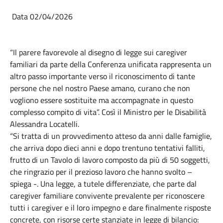
Data 02/04/2026
“Il parere favorevole al disegno di legge sui caregiver
familiari da parte della Conferenza unificata rappresenta un
altro passo importante verso il riconoscimento di tante
persone che nel nostro Paese amano, curano che non
vogliono essere sostituite ma accompagnate in questo
complesso compito di vita”. Così il Ministro per le Disabilità
Alessandra Locatelli.
“Si tratta di un provvedimento atteso da anni dalle famiglie,
che arriva dopo dieci anni e dopo trentuno tentativi falliti,
frutto di un Tavolo di lavoro composto da più di 50 soggetti,
che ringrazio per il prezioso lavoro che hanno svolto –
spiega -. Una legge, a tutele differenziate, che parte dal
caregiver familiare convivente prevalente per riconoscere
tutti i caregiver e il loro impegno e dare finalmente risposte
concrete, con risorse certe stanziate in legge di bilancio: