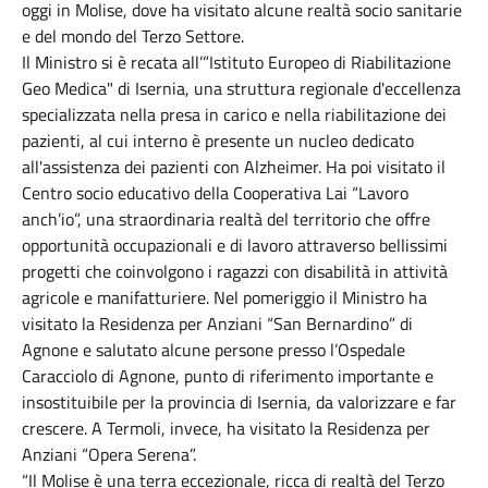
oggi in Molise, dove ha visitato alcune realtà socio sanitarie
e del mondo del Terzo Settore.
Il Ministro si è recata all’”Istituto Europeo di Riabilitazione
Geo Medica" di Isernia, una struttura regionale d'eccellenza
specializzata nella presa in carico e nella riabilitazione dei
pazienti, al cui interno è presente un nucleo dedicato
all'assistenza dei pazienti con Alzheimer. Ha poi visitato il
Centro socio educativo della Cooperativa Lai “Lavoro
anch’io”, una straordinaria realtà del territorio che offre
opportunità occupazionali e di lavoro attraverso bellissimi
progetti che coinvolgono i ragazzi con disabilità in attività
agricole e manifatturiere. Nel pomeriggio il Ministro ha
visitato la Residenza per Anziani “San Bernardino” di
Agnone e salutato alcune persone presso l’Ospedale
Caracciolo di Agnone, punto di riferimento importante e
insostituibile per la provincia di Isernia, da valorizzare e far
crescere. A Termoli, invece, ha visitato la Residenza per
Anziani “Opera Serena”.
“Il Molise è una terra eccezionale, ricca di realtà del Terzo