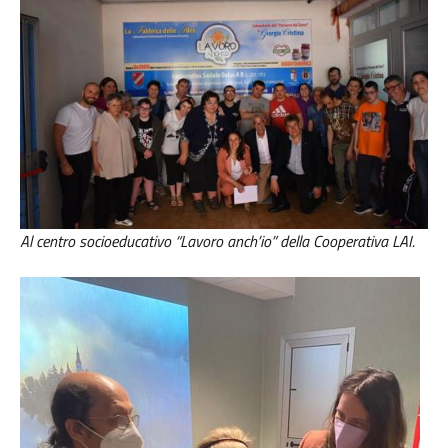
Al centro socioeducativo “Lavoro anch’io” della
Cooperativa LAI.