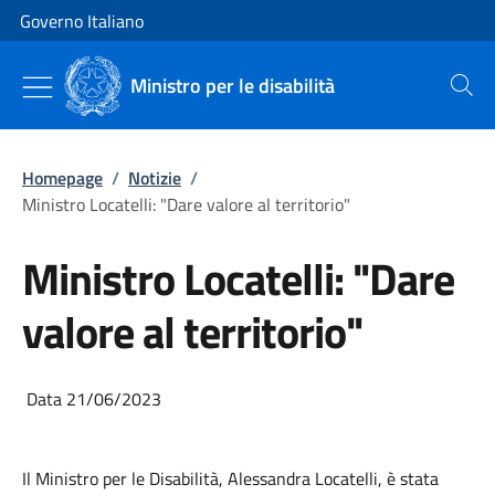
Vai al contenuto
Vai alla navigazione del sito
Governo Italiano
Ministro per le disabilità
Cerca
Homepage
/
Notizie
/
Ministro Locatelli: "Dare valore al territorio"
Ministro Locatelli: "Dare
valore al territorio"
Data 21/06/2023
Il Ministro per le Disabilità, Alessandra Locatelli, è stata