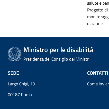
salute e ben
Progetto di 
monitoraggio
d’azione.
Ministro per le disabilità
Presidenza del Consiglio dei Ministri
SEDE
CONTATTI
Largo Chigi, 19
Come inviar
00187 Roma