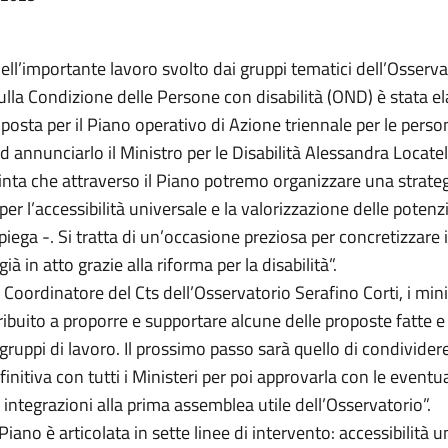
ell’importante lavoro svolto dai gruppi tematici dell’Osserva
lla Condizione delle Persone con disabilità (OND) è stata el
posta per il Piano operativo di Azione triennale per le pers
 Ad annunciarlo il Ministro per le Disabilità Alessandra Locatel
nta che attraverso il Piano potremo organizzare una strateg
per l’accessibilità universale e la valorizzazione delle potenzi
iega -. Si tratta di un’occasione preziosa per concretizzare 
ià in atto grazie alla riforma per la disabilità”.
l Coordinatore del Cts dell’Osservatorio Serafino Corti, i mini
buito a proporre e supportare alcune delle proposte fatte e t
ruppi di lavoro. Il prossimo passo sarà quello di condividere
initiva con tutti i Ministeri per poi approvarla con le eventua
integrazioni alla prima assemblea utile dell’Osservatorio”.
Piano è articolata in sette linee di intervento: accessibilità u