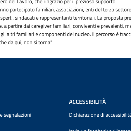
tero del Lavoro, che ringrazio per il prezioso supporto.
nno partecipato familiari, associazioni, enti del terzo settor
 esperti, sindacati e rappresentanti territoriali. La proposta p
e, a partire dai caregiver familiari, conviventi e prevalenti, 
 gli altri familiari e componenti del nucleo. Il percorso è tracc
che da qui, non si torna”.
ACCESSIBILITÀ
e segnalazioni
Dichiarazione di accessibilit