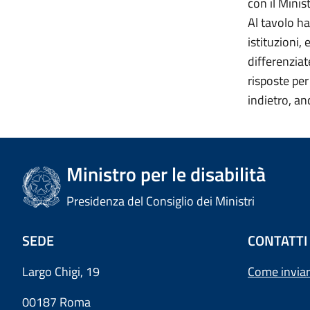
con il Minis
Al tavolo ha
istituzioni,
differenziat
risposte per
indietro, an
Ministro per le disabilità
Presidenza del Consiglio dei Ministri
SEDE
CONTATTI
Largo Chigi, 19
Come inviar
00187 Roma