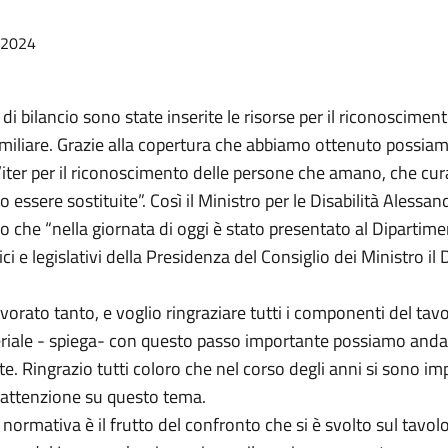
/2024
 di bilancio sono state inserite le risorse per il riconoscimen
amiliare. Grazie alla copertura che abbiamo ottenuto possia
’iter per il riconoscimento delle persone che amano, che cur
 essere sostituite”. Così il Ministro per le Disabilità Alessand
che “nella giornata di oggi è stato presentato al Dipartimen
dici e legislativi della Presidenza del Consiglio dei Ministro il
orato tanto, e voglio ringraziare tutti i componenti del tav
eriale - spiega- con questo passo importante possiamo anda
. Ringrazio tutti coloro che nel corso degli anni si sono im
’attenzione su questo tema.
normativa è il frutto del confronto che si è svolto sul tavolo 