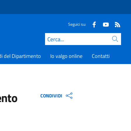
Seguici su:
Cerca
di del Dipartimento
Io valgo online
Contatti
ento
CONDIVIDI