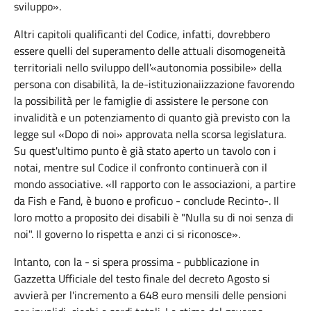
sviluppo».
Altri capitoli qualificanti del Codice, infatti, dovrebbero
essere quelli del superamento delle attuali disomogeneità
territoriali nello sviluppo dell'«autonomia possibile» della
persona con disabilità, la de-istituzionaiizzazione favorendo
la possibilità per le famiglie di assistere le persone con
invalidità e un potenziamento di quanto già previsto con la
legge sul «Dopo di noi» approvata nella scorsa legislatura.
Su quest'ultimo punto è già stato aperto un tavolo con i
notai, mentre sul Codice il confronto continuerà con il
mondo associative. «Il rapporto con le associazioni, a partire
da Fish e Fand, è buono e proficuo - conclude
Recinto
-. Il
loro motto a proposito dei disabili è "Nulla su di noi senza di
noi". Il governo lo rispetta e anzi ci si riconosce».
Intanto, con la - si spera prossima - pubblicazione in
Gazzetta Ufficiale del testo finale del decreto Agosto si
avvierà per l'incremento a 648 euro mensili delle pensioni