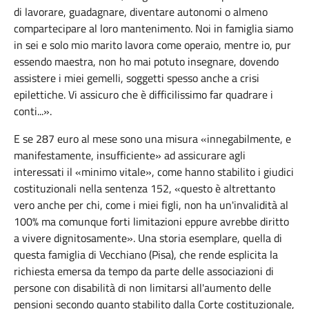
di lavorare, guadagnare, diventare autonomi o almeno
compartecipare al loro mantenimento. Noi in famiglia siamo
in sei e solo mio marito lavora come operaio, mentre io, pur
essendo maestra, non ho mai potuto insegnare, dovendo
assistere i miei gemelli, soggetti spesso anche a crisi
epilettiche. Vi assicuro che è difficilissimo far quadrare i
conti...».
E se 287 euro al mese sono una misura «innegabilmente, e
manifestamente, insufficiente» ad assicurare agli
interessati il «minimo vitale», come hanno stabilito i giudici
costituzionali nella sentenza 152, «questo è altrettanto
vero anche per chi, come i miei figli, non ha un'invalidità al
100% ma comunque forti limitazioni eppure avrebbe diritto
a vivere dignitosamente». Una storia esemplare, quella di
questa famiglia di Vecchiano (Pisa), che rende esplicita la
richiesta emersa da tempo da parte delle associazioni di
persone con disabilità di non limitarsi all'aumento delle
pensioni secondo quanto stabilito dalla Corte costituzionale,