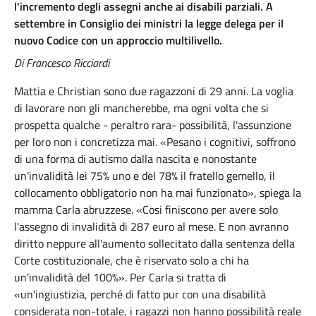
l'incremento degli assegni anche ai disabili parziali. A
settembre in Consiglio dei ministri la legge delega per il
nuovo Codice con un approccio multilivello.
Di Francesco Ricciardi
Mattia e Christian sono due ragazzoni di 29 anni. La voglia
di lavorare non gli mancherebbe, ma ogni volta che si
prospetta qualche - peraltro rara- possibilità, l'assunzione
per loro non i concretizza mai. «Pesano i cognitivi, soffrono
di una forma di autismo dalla nascita e nonostante
un'invalidità lei 75% uno e del 78% il fratello gemello, il
collocamento obbligatorio non ha mai funzionato», spiega la
mamma Carla abruzzese. «Cosi finiscono per avere solo
l'assegno di invalidità di 287 euro al mese. E non avranno
diritto neppure all'aumento sollecitato dalla sentenza della
Corte costituzionale, che è riservato solo a chi ha
un'invalidità del 100%». Per Carla si tratta di
«un'ingiustizia, perché di fatto pur con una disabilità
considerata non-totale, i ragazzi non hanno possibilità reale