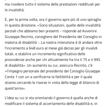
ma rivedere tutto il sistema delle prestazioni reddituali per
le invalidità.
E, per la prima volta, ora il governo apre più di uno spiraglio
in questa direzione. «Sono situazioni, quelle delle invalidità
parziali che abbiamo ben presenti - risponde ad Avvenire
Giuseppe
Recinto
, consigliere del Presidente del Consiglio in
materia di disabilità -. La nostra intenzione è di andare oltre
l'incremento a 648 euro al mese già deciso per gli invalidi
totali, e stabilire un incremento significativo delle
provvidenze anche per chi attualmente ha tra il 75 e il 99%
di disabilità». Un aumento su cui, assicura
Recinto
, c'è
«l'impegno personale del presidente del Consiglio Giuseppe
Conte 1 con un a verificarne la fattibilità e per il quale
stiamo cercando le risorse in vista della legge di bilancio di
quest'anno».
L'idea su cui si sta orientando il governo è quella anche di
modificare il sistema di accertamento delle disabilità e, in