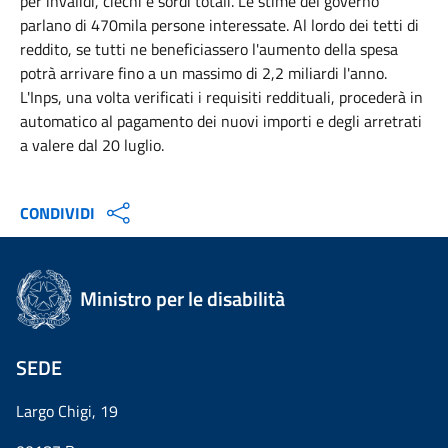
per invalidi, ciechi e sordi totali. Le stime del governo
parlano di 470mila persone interessate. Al lordo dei tetti di
reddito, se tutti ne beneficiassero l'aumento della spesa
potrà arrivare fino a un massimo di 2,2 miliardi l'anno.
L'Inps, una volta verificati i requisiti reddituali, procederà in
automatico al pagamento dei nuovi importi e degli arretrati
a valere dal 20 luglio.
CONDIVIDI
Ministro per le disabilità
SEDE
Largo Chigi, 19