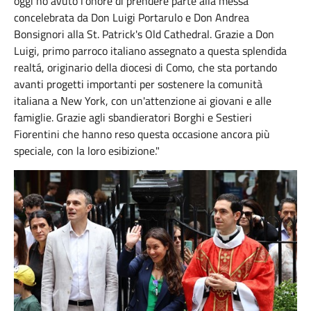
oggi ho avuto l'onore di prendere parte alla messa
concelebrata da Don Luigi Portarulo e Don Andrea
Bonsignori alla St. Patrick's Old Cathedral. Grazie a Don
Luigi, primo parroco italiano assegnato a questa splendida
realtá, originario della diocesi di Como, che sta portando
avanti progetti importanti per sostenere la comunità
italiana a New York, con un'attenzione ai giovani e alle
famiglie. Grazie agli sbandieratori Borghi e Sestieri
Fiorentini che hanno reso questa occasione ancora più
speciale, con la loro esibizione."