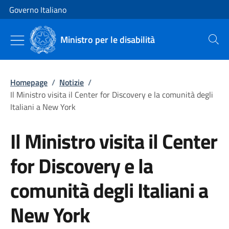
Vai al contenuto
Vai alla navigazione del sito
Governo Italiano
Ministro per le disabilità
Cerca
Homepage
/
Notizie
/
Il Ministro visita il Center for Discovery e la comunità degli
Italiani a New York
Il Ministro visita il Center
for Discovery e la
comunità degli Italiani a
New York