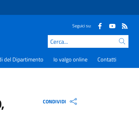
Seguici su:
Cerca
di del Dipartimento
Io valgo online
Contatti
,
CONDIVIDI