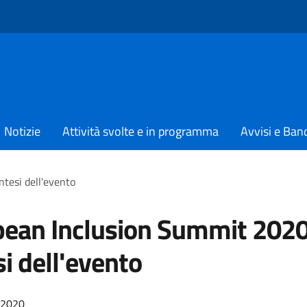
Notizie
Attività svolte e in programma
Avvisi e Ban
tesi dell'evento
ean Inclusion Summit 2020
si dell'evento
/2020