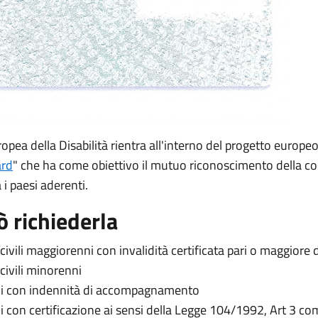
opea della Disabilità rientra all'interno del progetto europeo
ard
" che ha come obiettivo il mutuo riconoscimento della co
a i paesi aderenti.
ò richiederla
 civili maggiorenni con invalidità certificata pari o maggiore
 civili minorenni
ni con indennità di accompagnamento
ni con certificazione ai sensi della Legge 104/1992, Art 3 c