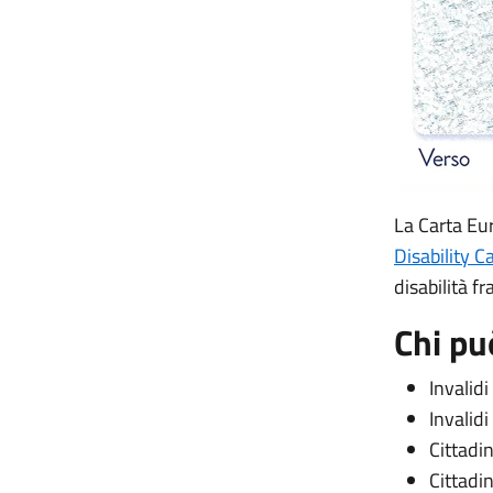
La Carta Eur
Disability C
disabilità fr
Chi pu
Invalidi
Invalidi
Cittadi
Cittadi