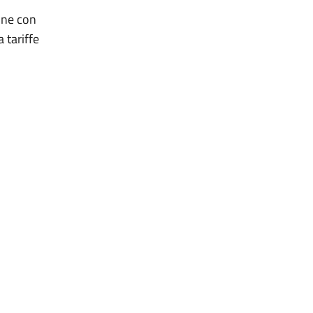
one con
a tariffe