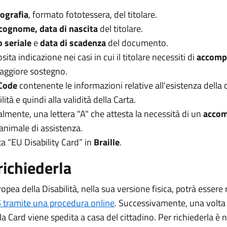
tografia
, formato fototessera, del titolare.
cognome, data di nascita
del titolare.
 seriale
e
data di scadenza
del documento.
ita indicazione nei casi in cui il titolare necessiti di
accomp
aggiore sostegno.
Code
contenente le informazioni relative all'esistenza della
ilità e quindi alla validità della Carta.
lmente, una lettera "A" che attesta la necessità di un
accom
 animale di assistenza.
ta “EU Disability Card” in
Braille
.
ichiederla
opea della Disabilità, nella sua versione fisica, potrà essere 
S
tramite una procedura online
. Successivamente, una volta
, la Card viene spedita a casa del cittadino. Per richiederla è