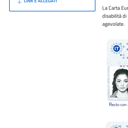
LINK E ALLEGATI
La Carta Eu
disabilità di
agevolate.