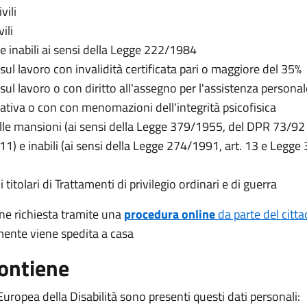
vili
ili
 e inabili ai sensi della Legge 222/1984
 sul lavoro con invalidità certificata pari o maggiore del 35%
 sul lavoro o con diritto all'assegno per l'assistenza personal
ativa o con con menomazioni dell'integrità psicofisica
 alle mansioni (ai sensi della Legge 379/1955, del DPR 73/92
1) e inabili (ai sensi della Legge 274/1991, art. 13 e Legg
i titolari di Trattamenti di privilegio ordinari e di guerra
ene richiesta tramite una
procedura online
da parte del citt
ente viene spedita a casa
ontiene
Europea della Disabilità sono presenti questi dati personali: