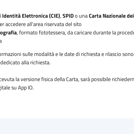
i Identità Elettronica (CIE)
,
SPID
o una
Carta Nazionale dei
er accedere all'area riservata del sito
ografia
, formato fototessera, da caricare durante la proced
a
formazioni sulle modalità e le date di richiesta e rilascio sono
 dedicato alla richiesta.
cevuta la versione fisica della Carta, sarà possibile richiedern
itale su App IO.